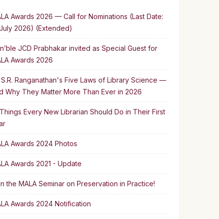
LA Awards 2026 — Call for Nominations (Last Date:
 July 2026) (Extended)
n’ble JCD Prabhakar invited as Special Guest for
LA Awards 2026
. S.R. Ranganathan's Five Laws of Library Science —
d Why They Matter More Than Ever in 2026
 Things Every New Librarian Should Do in Their First
ar
LA Awards 2024 Photos
LA Awards 2021 - Update
in the MALA Seminar on Preservation in Practice!
LA Awards 2024 Notification