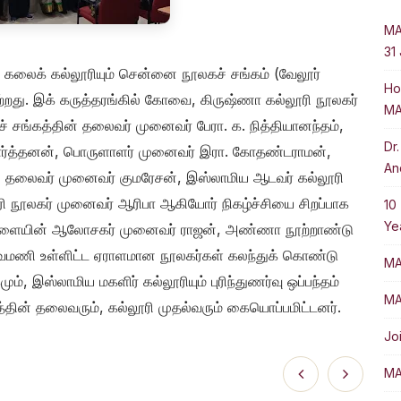
MA
31
 கலைக் கல்லூரியும் சென்னை நூலகச் சங்கம் (வேலூர்
Ho
்றது. இக் கருத்தரங்கில் கோவை, கிருஷ்ணா கல்லூரி நூலகர்
MA
 சங்கத்தின் தலைவர் முனைவர் பேரா. க. நித்தியானந்தம்,
Dr
ர்த்தனன், பொருளாளர் முனைவர் இரா. கோதண்டராமன்,
An
 தலைவர் முனைவர் குமரேசன், இஸ்லாமிய ஆடவர் கல்லூரி
ரி நூலகர் முனைவர் ஆரிபா ஆகியோர் நிகழ்ச்சியை சிறப்பாக
10
Ye
வை கிளையின் ஆலோசகர் முனைவர் ராஜன், அண்ணா நூற்றாண்டு
ெல்வமணி உள்ளிட்ட ஏராளமான நூலகர்கள் கலந்துக் கொண்டு
MA
், இஸ்லாமிய மகளிர் கல்லூரியும் புரிந்துணர்வு ஒப்பந்தம்
MA
தின் தலைவரும், கல்லூரி முதல்வரும் கையொப்பமிட்டனர்.
Jo
MA