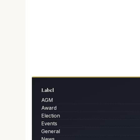
Label
AGM
Award
Election
Events
General
News