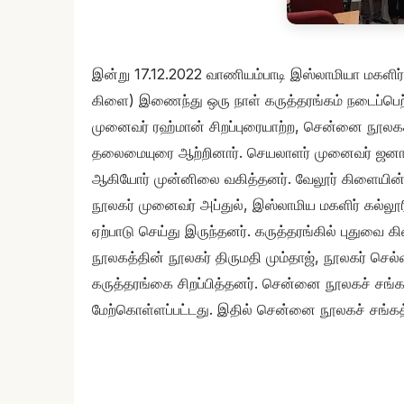
இன்று 17.12.2022 வாணியம்பாடி இஸ்லாமியா மகளிர்
கிளை) இணைந்து ஒரு நாள் கருத்தரங்கம் நடைப்பெற
முனைவர் ரஹ்மான் சிறப்புரையாற்ற, சென்னை நூலகச்
தலைமையுரை ஆற்றினார். செயலாளர் முனைவர் ஜனா
ஆகியோர் முன்னிலை வகித்தனர். வேலூர் கிளையின்
நூலகர் முனைவர் அப்துல், இஸ்லாமிய மகளிர் கல்லூ
ஏற்பாடு செய்து இருந்தனர். கருத்தரங்கில் புது
நூலகத்தின் நூலகர் திருமதி மும்தாஜ், நூலகர் ச
கருத்தரங்கை சிறப்பித்தனர். சென்னை நூலகச் சங்கமும
மேற்கொள்ளப்பட்டது. இதில் சென்னை நூலகச் சங்கத்