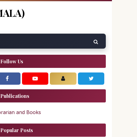
MALA)
Follow Us
Publications
brarian and Books
Popular Posts